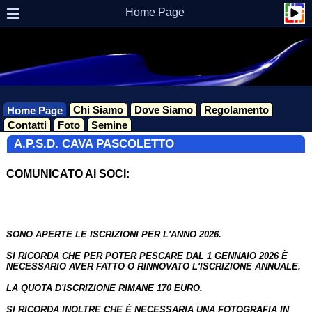
Home Page
Chi Siamo
Dove Siamo
Regolamento
Home Page
Contatti
Foto
Semine
A.P.S.D. CAVA PASCOLETTO
COMUNICATO AI SOCI:
SONO APERTE LE ISCRIZIONI PER L'ANNO 2026.
SI RICORDA CHE PER POTER PESCARE DAL 1 GENNAIO 2026 È
NECESSARIO AVER FATTO O RINNOVATO L'ISCRIZIONE ANNUALE.
LA QUOTA D'ISCRIZIONE RIMANE 170 EURO.
SI RICORDA INOLTRE CHE È NECESSARIA UNA FOTOGRAFIA IN