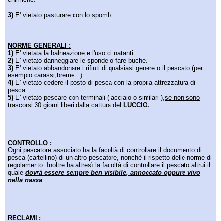
3)
E' vietato pasturare con lo spomb.
NORME GENERALI :
1)
E' vietata la balneazione e l'uso di natanti.
2)
E' vietato danneggiare le sponde o fare buche.
3)
E' vietato abbandonare i rifiuti di qualsiasi genere o il pescato (per
esempio carassi,breme...).
4)
E' vietato cedere il posto di pesca con la propria attrezzatura di
pesca.
5)
E' vietato pescare con terminali ( acciaio o similari ),
se non sono
trascorsi 30 giorni liberi dalla cattura del
LUCCIO.
CONTROLLO :
Ogni pescatore associato ha la facoltà di controllare il documento di
pesca (cartellino) di un altro pescatore, nonchè il rispetto delle norme di
regolamento. Inoltre ha altresì la facoltà di controllare il pescato altrui il
quale
dovrà essere sempre ben visibile, annoccato oppure vivo
nella nassa
.
RECLAMI :