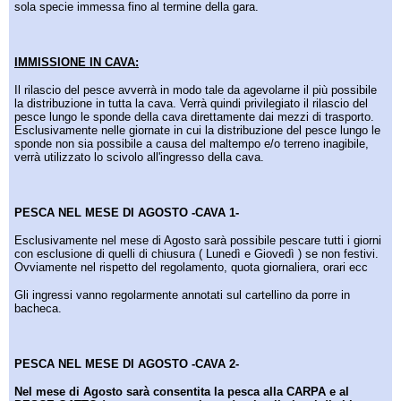
sola specie immessa fino al termine della gara.
IMMISSIONE IN CAVA:
Il rilascio del pesce avverrà in modo tale da agevolarne il più possibile
la distribuzione in tutta la cava. Verrà quindi privilegiato il rilascio del
pesce lungo le sponde della cava direttamente dai mezzi di trasporto.
Esclusivamente nelle giornate in cui la distribuzione del pesce lungo le
sponde non sia possibile a causa del maltempo e/o terreno inagibile,
verrà utilizzato lo scivolo all'ingresso della cava.
PESCA NEL MESE DI AGOSTO -CAVA 1-
Esclusivamente nel mese di Agosto sarà possibile pescare tutti i giorni
con esclusione di quelli di chiusura ( Lunedì e Giovedì ) se non festivi.
Ovviamente nel rispetto del regolamento, quota giornaliera, orari ecc
Gli ingressi vanno regolarmente annotati sul cartellino da porre in
bacheca.
PESCA NEL MESE DI AGOSTO -CAVA 2-
Nel mese di Agosto sarà consentita la pesca alla CARPA e al