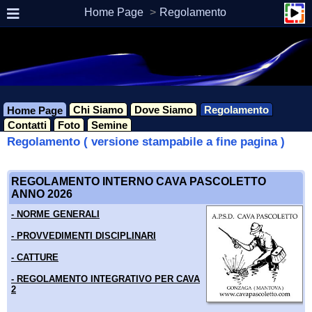
Home Page
Regolamento
Chi Siamo
Dove Siamo
Regolamento
Home Page
Contatti
Foto
Semine
Regolamento ( versione stampabile a fine pagina )
REGOLAMENTO INTERNO CAVA PASCOLETTO
ANNO 2026
-
NORME GENERALI
- PROVVEDIMENTI DISCIPLINARI
- CATTURE
- REGOLAMENTO INTEGRATIVO PER CAVA
2