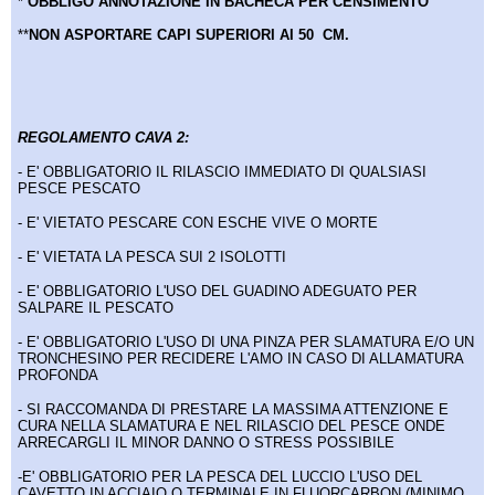
*
OBBLIGO ANNOTAZIONE IN BACHECA PER CENSIMENTO
**
NON ASPORTARE CAPI SUPERIORI AI 50 CM.
REGOLAMENTO CAVA 2:
- E' OBBLIGATORIO IL RILASCIO IMMEDIATO DI QUALSIASI
PESCE PESCATO
- E' VIETATO PESCARE CON ESCHE VIVE O MORTE
- E' VIETATA LA PESCA SUI 2 ISOLOTTI
- E' OBBLIGATORIO L'USO DEL GUADINO ADEGUATO PER
SALPARE IL PESCATO
- E' OBBLIGATORIO L'USO DI UNA PINZA PER SLAMATURA E/O UN
TRONCHESINO PER RECIDERE L'AMO IN CASO DI ALLAMATURA
PROFONDA
- SI RACCOMANDA DI PRESTARE LA MASSIMA ATTENZIONE E
CURA NELLA SLAMATURA E NEL RILASCIO DEL PESCE ONDE
ARRECARGLI IL MINOR DANNO O STRESS POSSIBILE
-E' OBBLIGATORIO PER LA PESCA DEL LUCCIO L'USO DEL
CAVETTO IN ACCIAIO O TERMINALE IN FLUORCARBON (MINIMO